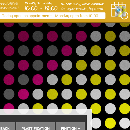
TBACK
PLASTIFICATION
FINITION +