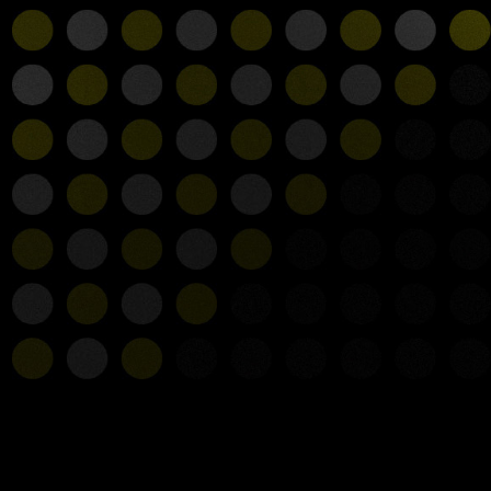
 LOADING ? C