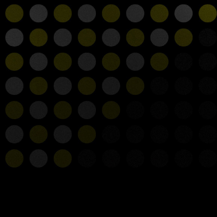
 LOADING ? C