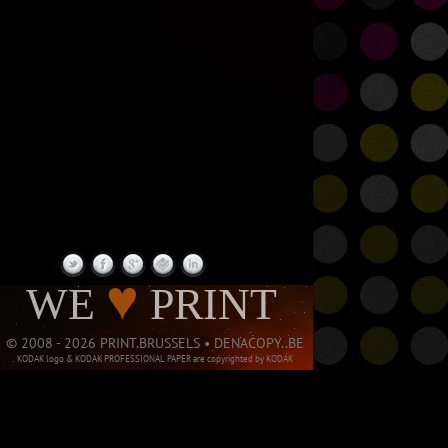
PAGE NOT
♥
WE
PRINT
© 2008 - 2026 PRINT.BRUSSELS • DENACOPY..BE
KODAK logo & KODAK PROFESSIONAL PAPER are copyrighted by KODAK