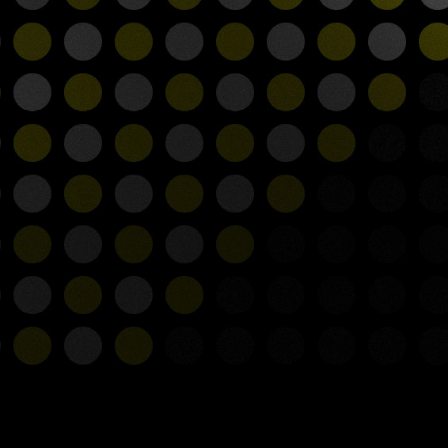
 LOADING ? C